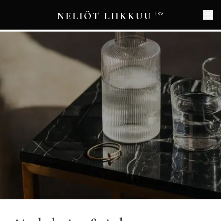
NELIÖT LIIKKUU
LKV