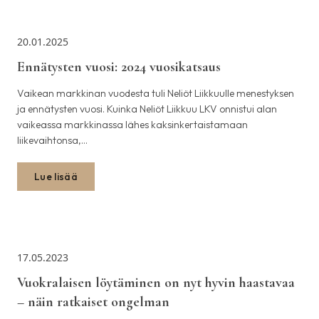
20.01.2025
Ennätysten vuosi: 2024 vuosikatsaus
Vaikean markkinan vuodesta tuli Neliöt Liikkuulle menestyksen
ja ennätysten vuosi. Kuinka Neliöt Liikkuu LKV onnistui alan
vaikeassa markkinassa lähes kaksinkertaistamaan
liikevaihtonsa,…
Lue lisää
17.05.2023
Vuokralaisen löytäminen on nyt hyvin haastavaa
– näin ratkaiset ongelman