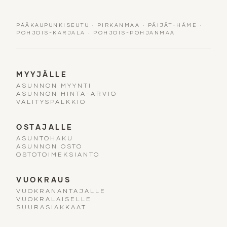
PÄÄKAUPUNKISEUTU
·
PIRKANMAA
·
PÄIJÄT-HÄME
·
POHJOIS-KARJALA
·
POHJOIS-POHJANMAA
MYYJÄLLE
ASUNNON MYYNTI
ASUNNON HINTA-ARVIO
VÄLITYSPALKKIO
OSTAJALLE
ASUNTOHAKU
ASUNNON OSTO
OSTOTOIMEKSIANTO
VUOKRAUS
VUOKRANANTAJALLE
VUOKRALAISELLE
SUURASIAKKAAT