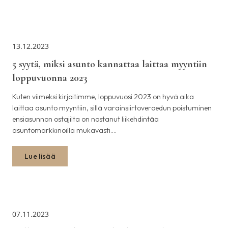
13.12.2023
5 syytä, miksi asunto kannattaa laittaa myyntiin
loppuvuonna 2023
Kuten viimeksi kirjoitimme, loppuvuosi 2023 on hyvä aika
laittaa asunto myyntiin, sillä varainsiirtoveroedun poistuminen
ensiasunnon ostajilta on nostanut liikehdintää
asuntomarkkinoilla mukavasti.…
Lue lisää
07.11.2023