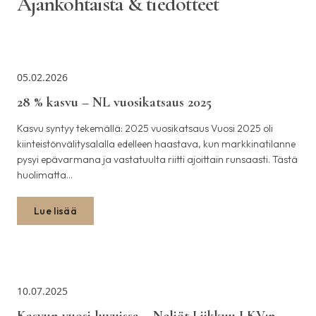
Ajankohtaista & tiedotteet
05.02.2026
28 % kasvu – NL vuosikatsaus 2025
Kasvu syntyy tekemällä: 2025 vuosikatsaus Vuosi 2025 oli
kiinteistönvälitysalalla edelleen haastava, kun markkinatilanne
pysyi epävarmana ja vastatuulta riitti ajoittain runsaasti. Tästä
huolimatta…
Lue lisää
10.07.2025