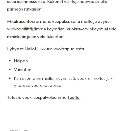
asua asunnossa itse. Kokenut välittäjä neuvoo sinulle
parhaan ratkaisun.
Mikäli asuntosi ei mene kaupaksi, soita meille ja pyydä
vuokravälittäjiämme käymään. Vuokra-arviokäynti ei sido
mihinkään ja on veloitukseton.
Lyhyesti Neliöt Liikkuun vuokrapuolesta
Helppo
Vaivaton
Kun asunto on meillä myynnissä, vuokrailmoitus julki
yhdessä vuorokaudessa
Tutustu vuokrauspalveluumme
täällä
.