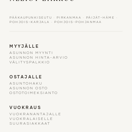
PÄÄKAUPUNKISEUTU
·
PIRKANMAA
·
PÄIJÄT-HÄME
·
POHJOIS-KARJALA
·
POHJOIS-POHJANMAA
MYYJÄLLE
ASUNNON MYYNTI
ASUNNON HINTA-ARVIO
VÄLITYSPALKKIO
OSTAJALLE
ASUNTOHAKU
ASUNNON OSTO
OSTOTOIMEKSIANTO
VUOKRAUS
VUOKRANANTAJALLE
VUOKRALAISELLE
SUURASIAKKAAT