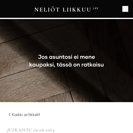
NELIÖT LIIKKUU
LKV
Kaikki artikkelit
JULKAISTU
29.06.2023