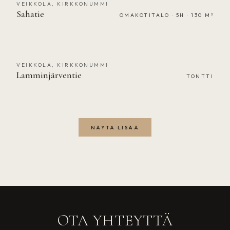
VEIKKOLA, KIRKKONUMMI
MYYTY
Sahatie
OMAKOTITALO · 5H · 130 M²
VEIKKOLA, KIRKKONUMMI
MYYTY
Lamminjärventie
TONTTI
NÄYTÄ LISÄÄ
OTA YHTEYTTÄ