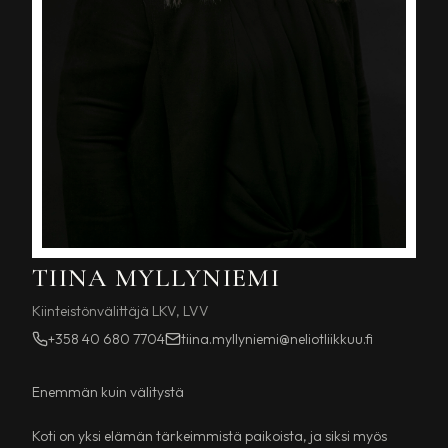
TIINA MYLLYNIEMI
Kiinteistönvälittäjä LKV, LVV
+358 40 680 7704
tiina.myllyniemi@neliotliikkuu.fi
Enemmän kuin välitystä
Koti on yksi elämän tärkeimmistä paikoista, ja siksi myös