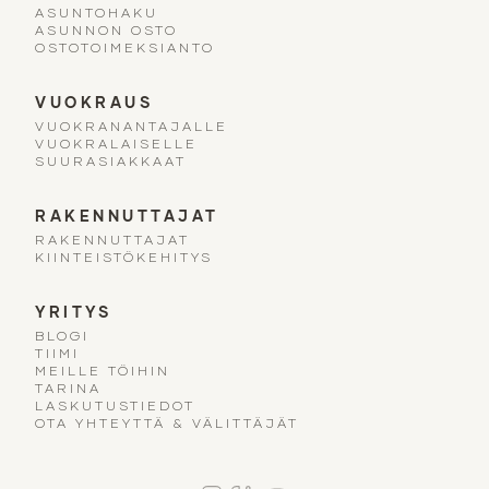
ASUNTOHAKU
ASUNNON OSTO
OSTOTOIMEKSIANTO
VUOKRAUS
VUOKRANANTAJALLE
VUOKRALAISELLE
SUURASIAKKAAT
RAKENNUTTAJAT
RAKENNUTTAJAT
KIINTEISTÖKEHITYS
YRITYS
BLOGI
TIIMI
MEILLE TÖIHIN
TARINA
LASKUTUSTIEDOT
OTA YHTEYTTÄ & VÄLITTÄJÄT