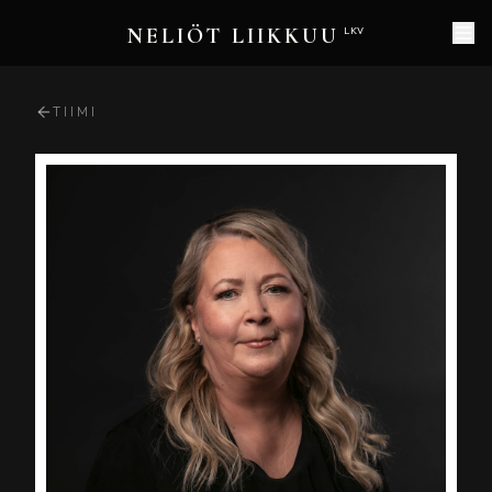
NELIÖT LIIKKUU
LKV
TIIMI