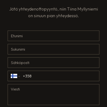
Jätä yhteydenottopyyntö, niin Tiina Myllyniemi
on sinuun pian yhteydessä.