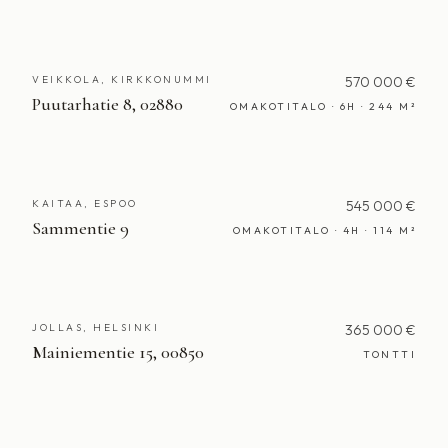
VEIKKOLA, KIRKKONUMMI
570 000 €
Puutarhatie 8, 02880
OMAKOTITALO · 6H · 244 M²
KAITAA, ESPOO
545 000 €
Sammentie 9
OMAKOTITALO · 4H · 114 M²
JOLLAS, HELSINKI
365 000 €
Mainiementie 15, 00850
TONTTI