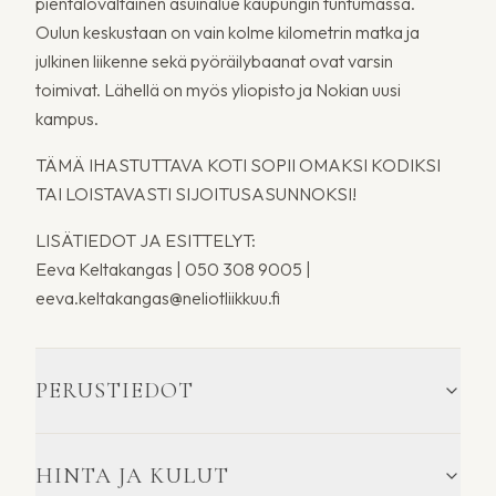
pientalovaltainen asuinalue kaupungin tuntumassa.
Oulun keskustaan on vain kolme kilometrin matka ja
julkinen liikenne sekä pyöräilybaanat ovat varsin
toimivat. Lähellä on myös yliopisto ja Nokian uusi
kampus.
TÄMÄ IHASTUTTAVA KOTI SOPII OMAKSI KODIKSI
TAI LOISTAVASTI SIJOITUSASUNNOKSI!
LISÄTIEDOT JA ESITTELYT:
Eeva Keltakangas | 050 308 9005 |
eeva.keltakangas@neliotliikkuu.fi
PERUSTIEDOT
HINTA JA KULUT