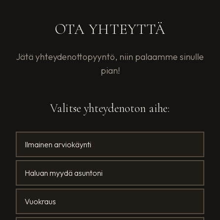
OTA YHTEYTTÄ
Jätä yhteydenottopyyntö, niin palaamme sinulle
pian!
Valitse yhteydenoton aihe:
Ilmainen arviokäynti
Haluan myydä asuntoni
Vuokraus