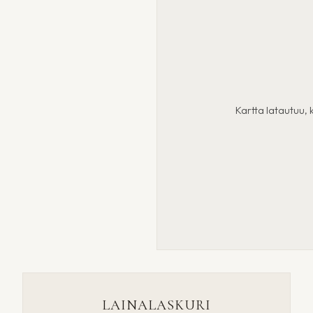
Kartta latautuu, k
LAINALASKURI