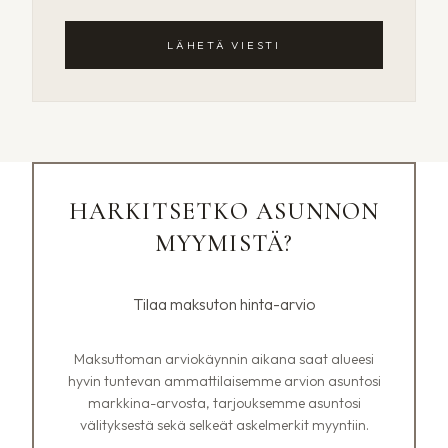
LÄHETÄ VIESTI
HARKITSETKO ASUNNON
MYYMISTÄ?
Tilaa maksuton hinta-arvio
Maksuttoman arviokäynnin aikana saat alueesi
hyvin tuntevan ammattilaisemme arvion asuntosi
markkina-arvosta, tarjouksemme asuntosi
välityksestä sekä selkeät askelmerkit myyntiin.