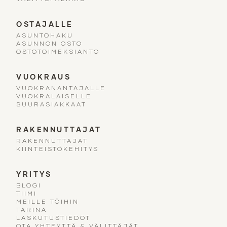
OSTAJALLE
ASUNTOHAKU
ASUNNON OSTO
OSTOTOIMEKSIANTO
VUOKRAUS
VUOKRANANTAJALLE
VUOKRALAISELLE
SUURASIAKKAAT
RAKENNUTTAJAT
RAKENNUTTAJAT
KIINTEISTÖKEHITYS
YRITYS
BLOGI
TIIMI
MEILLE TÖIHIN
TARINA
LASKUTUSTIEDOT
OTA YHTEYTTÄ & VÄLITTÄJÄT